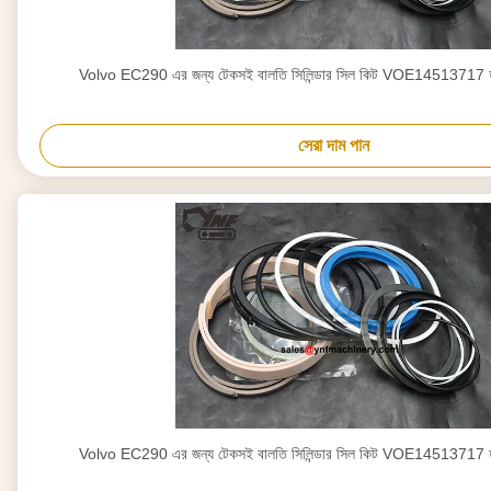
Volvo EC290 এর জন্য টেকসই বালতি সিলিন্ডার সিল কিট VOE14513717 হ
সেরা দাম পান
Volvo EC290 এর জন্য টেকসই বালতি সিলিন্ডার সিল কিট VOE14513717 হ