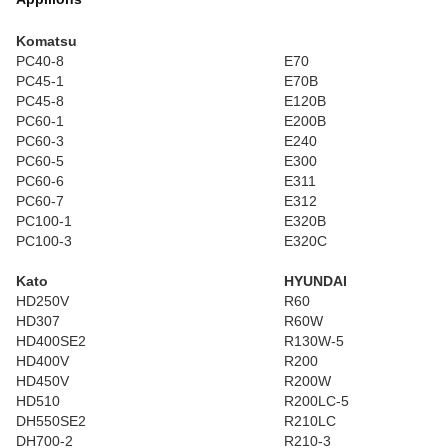
Komatsu
PC40-8
E70
PC45-1
E70B
PC45-8
E120B
PC60-1
E200B
PC60-3
E240
PC60-5
E300
PC60-6
E311
PC60-7
E312
PC100-1
E320B
PC100-3
E320C
Kato
HYUNDAI
HD250V
R60
HD307
R60W
HD400SE2
R130W-5
HD400V
R200
HD450V
R200W
HD510
R200LC-5
DH550SE2
R210LC
DH700-2
R210-3