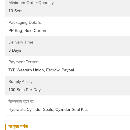
Minimum Order Quantity:
10 Sets
Packaging Details:
PP Bag, Box, Carton
Delivery Time:
3 Days
Payment Terms:
T/T, Western Union, Escrow, Paypal
Supply Ability:
100 Sets Per Day
বিশেষভাবে তুলে ধরা:
Hydraulic Cylinder Seals
, 
Cylinder Seal Kits
পণ্যের বর্ণনা