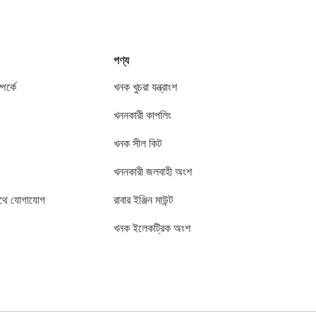
পণ্য
পর্কে
খনক খুচরা যন্ত্রাংশ
খননকারী কাপলিং
খনক সীল কিট
খননকারী জলবাহী অংশ
থে যোগাযোগ
রাবার ইঞ্জিন মাউন্ট
খনক ইলেকট্রিক অংশ