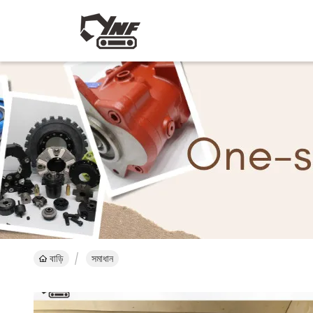
বাড়ি
সমাধান