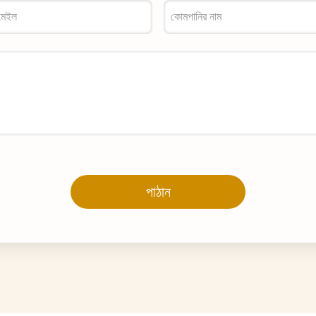
পাঠান