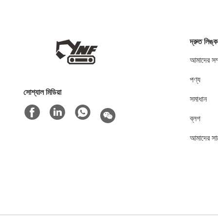
দ্রুত লিঙ্ক
আমাদের সম্
পণ্য
সোশ্যাল মিডিয়া
সমাধান
ব্লগ
আমাদের সা