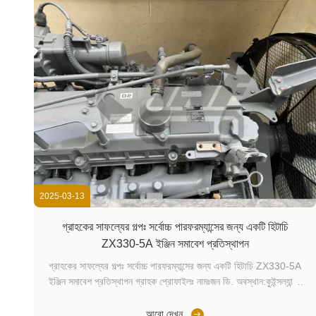
2025-03-13
গ্রাহকের সাফল্যের গল্পঃ সর্বোচ্চ পারফরম্যান্সের জন্য একটি হিটাচি
ZX330-5A ইঞ্জিন সমাবেশ প্রতিস্থাপন
গ্রাহকের সাফল্যের গল্পঃ সর্বোচ্চ পারফরম্যান্সের জন্য একটি হিটাচি ZX330-5A
ইঞ্জিন সমাবেশ প্রতিস্থাপন গ্রাহক প্রোফাইলঃ নামঃজন ডি. অবস্থান:কুইন্সল্যান্ড,
অস্ট্রেলিয়া ব্যবসা:নির্মাণ ও মাটি সরানোর সেবা সরঞ্জামঃহিটাচি জেডএক্স৩৩০-৫এ
এক্সক্যাভেটর চ্যালেঞ্জঃইঞ্জিনের ত্রুটি প্রকল্প বিলম্বের কারণ চ্যালেঞ্জঃ হ...
আরো দেখুন