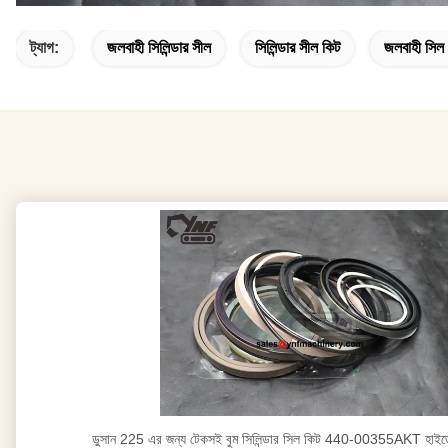
ট্যাগ:
জলবাহী সিলিন্ডার সীল
সিলিন্ডার সীল কিট
জলবাহী সিল
ডুসান 225 এর জন্য টেকসই বুম সিলিন্ডার সিল কিট 440-00355AKT হাইড