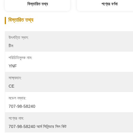
বিস্তারিত তথ্য
পণ্যের বর্ণনা
বিস্তারিত তথ্য
উৎপত্তি স্থল:
চীন
পরিচিতিমুলক নাম:
YNF
সাক্ষ্যদান:
CE
মডেল নম্বার:
707-98-58240
পণ্যের নাম:
707-98-58240 আর্ম সিলিন্ডার সিল কিট