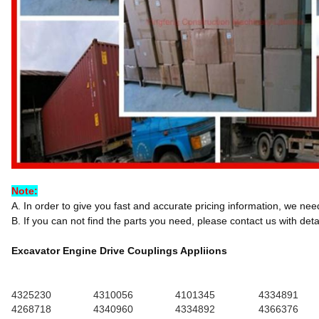
Note:
A. In order to give you fast and accurate pricing information, we ne
B. If you can not find the parts you need, please contact us with detai
Excavator Engine Drive Couplings Appliions
4325230
4310056
4101345
4334891
4268718
4340960
4334892
4366376