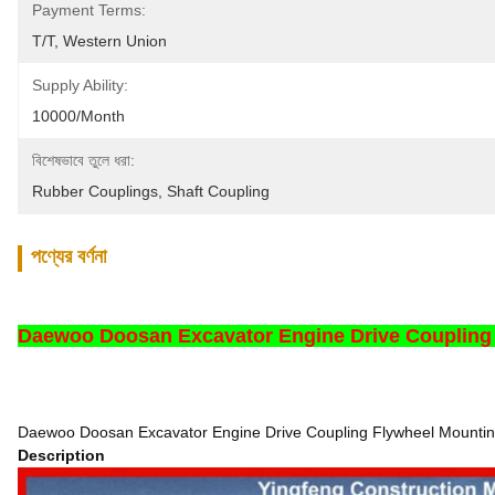
Payment Terms:
T/T, Western Union
Supply Ability:
10000/month
বিশেষভাবে তুলে ধরা:
Rubber Couplings
, 
Shaft Coupling
পণ্যের বর্ণনা
Daewoo Doosan Excavator Engine Drive Coupling
Daewoo Doosan Excavator Engine Drive Coupling Flywheel Mountin
Description