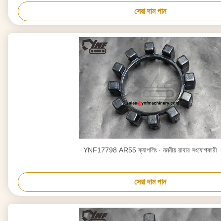
সেরা দাম পান
YNF17798 AR55 ক্যাপলিং ∙ নমনীয় রাবার সংযোগকারী
সেরা দাম পান