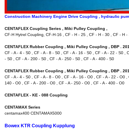
Construction Machinery Engine Drive Coupling , hydraulic pu
CENTAFLEX Coupling Series , Miki Pulley Coupling ,
CF-H Hytrel Coupling, CF-H-16 , CF - H - 25 , CF - H - 30 , CF - H - 3
CENTAFLEX Rubber Coupling , Miki Pulley Coupling , DBP . 20
CF - A - 4 - S0 , CF - A - 8 - S0 , CF - A - 16 - S0 , CF - A - 22 - S0 , 
- S0 , CF - A - 200 - S0 , CF - A - 250 - S0 , CF - A - 400 - S0
CENTAFLEX Rubber Coupling , Miki Pulley Coupling , DBP . 201
CF - A - 4 - S0 , CF - A - 8 - O0 , CF - A - 16 - O0 , CF - A - 22 - O0 ,
140 - O0 , CF - A - 200 - O0 , CF - A - 250 - O0 , CF - A - 400 - O0
CENTAFLEX - KE - 088 Coupling
CENTAMAX Series
centamax400 CENTAMAX5000
Bowex KTR Coupling Kupplung