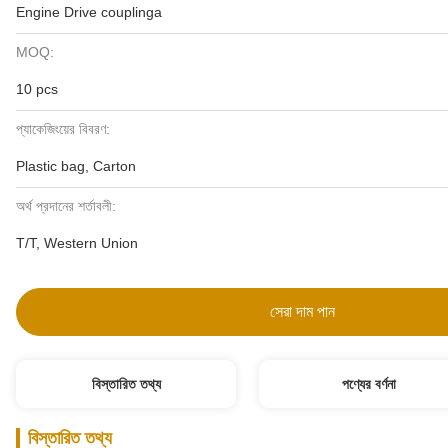
Engine Drive couplinga
MOQ:
10 pcs
প্যাকেজিংয়ের বিবরণ:
Plastic bag, Carton
অর্থ প্রদানের শর্তাবলী:
T/T, Western Union
সেরা দাম পান
বিস্তারিত তথ্য
পণ্যের বর্ণনা
বিস্তারিত তথ্য