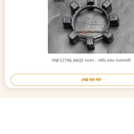
YNF17796 AR32 সংযোগ - নমনীয় রাবার সংযোগকারী
সেরা দাম পান