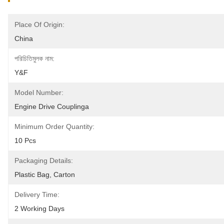
Place Of Origin:
China
পরিচিতিমুলক নাম:
Y&F
Model Number:
Engine Drive Couplinga
Minimum Order Quantity:
10 Pcs
Packaging Details:
Plastic Bag, Carton
Delivery Time:
2 Working Days