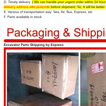
D. Timely delivery.
( We can handle your urgent order within 24 hou
delivery address with postcode
before shipment. So, It will be better
E. Various of transportation way: Sea, Air, Bus, Express, etc
F. Parts available in stock
Excavator Parts Shipping by Express