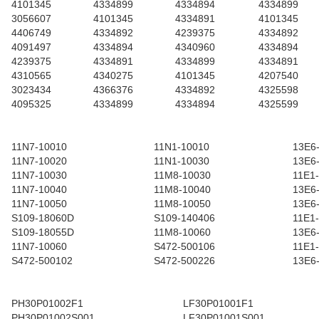
4101345
4334899
4334894
4334899
3056607
4101345
4334891
4101345
4406749
4334892
4239375
4334892
4091497
4334894
4340960
4334894
4239375
4334891
4334899
4334891
4310565
4340275
4101345
4207540
3023434
4366376
4334892
4325598
4095325
4334899
4334894
4325599
11N7-10010
11N1-10010
13E6
11N7-10020
11N1-10030
13E6
11N7-10030
11M8-10030
11E1
11N7-10040
11M8-10040
13E6
11N7-10050
11M8-10050
13E6
S109-18060D
S109-140406
11E1
S109-18055D
11M8-10060
13E6
11N7-10060
S472-500106
11E1
S472-500102
S472-500226
13E6
PH30P01002F1
LF30P01001F1
PH30P01002S001
LF30P01001S001