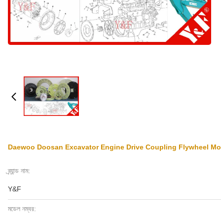
Daewoo Doosan Excavator Engine Drive Coupling Flywheel Mo
ব্র্যান্ড নাম:
Y&F
মডেল নম্বর: