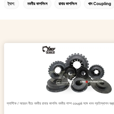
ট্যাগ:
নমনীয় কাপলিংস
রাবার কাপলিংস
খাদ Coupling
প্লাস্টিক / আয়রন নীচে নমনীয় রাবার কাপলিং নমনীয় পাম্প coupli সঙ্গে খনন প্রতিস্থাপন যন