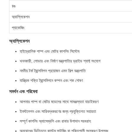
রঙ
অ্যাপ্লিকেশন
প্যাকেজিং
অ্যাপ্লিকেশন
হাইড্রোলিক পাম্প এবং মোটর কাপলিং সিস্টেম
খননকারী, লোডার এবং নির্মাণ যন্ত্রপাতির ড্রাইভ শ্যাফ্ট সংযোগ
নমনীয় টর্ক ট্রান্সমিশন প্রয়োজন এমন শিল্প যন্ত্রপাতি
যান্ত্রিক শক্তি ট্রান্সমিশনে কম্পন এবং শক শোষণ
সমর্থন এবং পরিষেবা
আপনার পাম্প বা মোটর মডেলের সাথে সামঞ্জস্যতা যাচাইকরণ
ইনস্টলেশন এবং সারিবদ্ধকরণের জন্য প্রযুক্তিগত সহায়তা
সম্পূর্ণ কাপলিং অ্যাসেম্বলি এবং রাবার উপাদান সরবরাহ
অনুরোধের ভিত্তিতে কাস্টম সাইজিং বা শক্তিশালী সংস্করণ উপলব্ধ