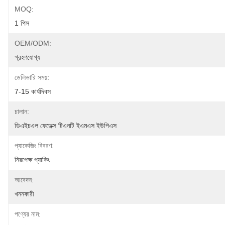
MOQ:
1 পিস
OEM/ODM:
গ্রহণযোগ্য
ডেলিভারি সময়:
7-15 কার্যদিবস
চালান:
ডিএইচএল ফেডেক্স টিএনটি ইএমএস ইউপিএস
প্যাকেজিং বিবরণ:
নিরপেক্ষ প্যাকিং
আবেদন:
খননকারী
পণ্যের নাম: