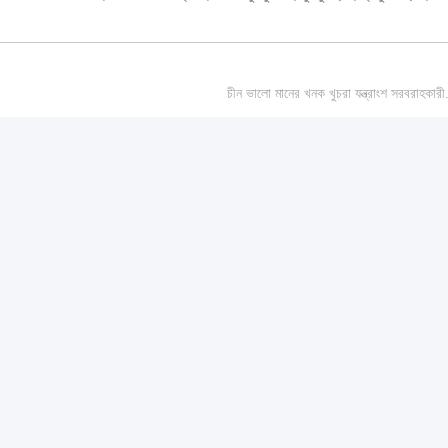
চীন ভালো মানের খনক খুচরা যন্ত্রাংশ স