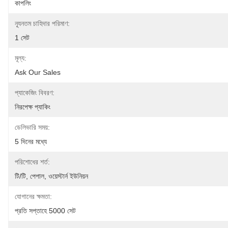
কাপলিং
ন্যূনতম চাহিদার পরিমাণ:
1 সেট
মূল্য:
Ask Our Sales
প্যাকেজিং বিবরণ:
নিরপেক্ষ প্যাকিং
ডেলিভারি সময়:
5 দিনের মধ্যে
পরিশোধের শর্ত:
টি/টি, পেপাল, ওয়েস্টার্ন ইউনিয়ন
যোগানের ক্ষমতা:
প্রতি সপ্তাহে 5000 সেট