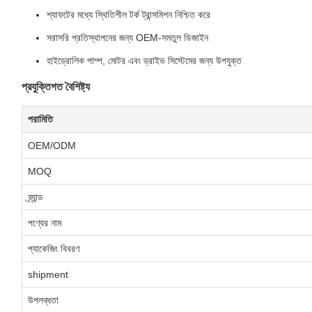
শ্যাফটের মধ্যে স্থিতিশীল টর্ক ট্রান্সমিশন নিশ্চিত করে
সরাসরি প্রতিস্থাপনের জন্য OEM-সমতুল ডিজাইন
হাইড্রোলিক পাম্প, মোটর এবং ড্রাইভ সিস্টেমের জন্য উপযুক্ত
প্রযুক্তিগত বৈশিষ্ট্য
পরামিতি
OEM/ODM
MOQ
ব্র্যান্ড
পণ্যের নাম
প্যাকেজিং বিবরণ
shipment
উপলব্ধতা