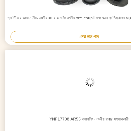
প্লাস্টিক / আয়রন নীচে নমনীয় রাবার কাপলিং নমনীয় পাম্প coupli সঙ্গে খনন প্রতিস্থাপন যন
সেরা দাম পান
YNF17798 AR55 ক্যাপলিং ∙ নমনীয় রাবার সংযোগকারী