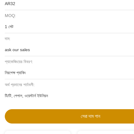
AR32
MOQ:
1 সেট
দাম:
ask our sales
প্যাকেজিংয়ের বিবরণ:
নিরপেক্ষ প্যাকিং
অর্থ প্রদানের শর্তাবলী:
টি/টি, পেপাল, ওয়েস্টার্ন ইউনিয়ন
সেরা দাম পান