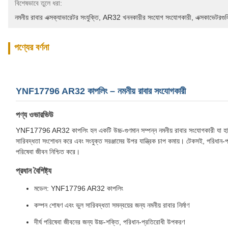
বিশেষভাবে তুলে ধরা:
নমনীয় রাবার এক্সক্যাভারেটর সংযুক্তি
, 
AR32 খননকারীর সংযোগ সংযোগকারী
, 
এক্সকাভেটরগু
পণ্যের বর্ণনা
YNF17796 AR32 কাপলিং – নমনীয় রাবার সংযোগকারী
পণ্য ওভারভিউ
YNF17796 AR32 কাপলিং হল একটি উচ্চ-গুণমান সম্পন্ন নমনীয় রাবার সংযোগকারী যা হাইড্র
সারিবদ্ধতা সংশোধন করে এবং সংযুক্ত সরঞ্জামের উপর যান্ত্রিক চাপ কমায়। টেকসই, পরিধান-প্রতি
পরিষেবা জীবন নিশ্চিত করে।
প্রধান বৈশিষ্ট্য
মডেল: YNF17796 AR32 কাপলিং
কম্পন শোষণ এবং ভুল সারিবদ্ধতা সমন্বয়ের জন্য নমনীয় রাবার নির্মাণ
দীর্ঘ পরিষেবা জীবনের জন্য উচ্চ-শক্তি, পরিধান-প্রতিরোধী উপকরণ