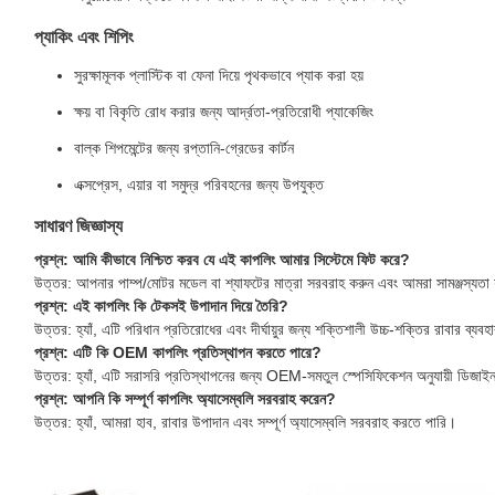
প্যাকিং এবং শিপিং
সুরক্ষামূলক প্লাস্টিক বা ফেনা দিয়ে পৃথকভাবে প্যাক করা হয়
ক্ষয় বা বিকৃতি রোধ করার জন্য আর্দ্রতা-প্রতিরোধী প্যাকেজিং
বাল্ক শিপমেন্টের জন্য রপ্তানি-গ্রেডের কার্টন
এক্সপ্রেস, এয়ার বা সমুদ্র পরিবহনের জন্য উপযুক্ত
সাধারণ জিজ্ঞাস্য
প্রশ্ন: আমি কীভাবে নিশ্চিত করব যে এই কাপলিং আমার সিস্টেমে ফিট করে?
উত্তর: আপনার পাম্প/মোটর মডেল বা শ্যাফটের মাত্রা সরবরাহ করুন এবং আমরা সামঞ্জস্যতা
প্রশ্ন: এই কাপলিং কি টেকসই উপাদান দিয়ে তৈরি?
উত্তর: হ্যাঁ, এটি পরিধান প্রতিরোধের এবং দীর্ঘায়ুর জন্য শক্তিশালী উচ্চ-শক্তির রাবার ব্যব
প্রশ্ন: এটি কি OEM কাপলিং প্রতিস্থাপন করতে পারে?
উত্তর: হ্যাঁ, এটি সরাসরি প্রতিস্থাপনের জন্য OEM-সমতুল স্পেসিফিকেশন অনুযায়ী ডিজাই
প্রশ্ন: আপনি কি সম্পূর্ণ কাপলিং অ্যাসেম্বলি সরবরাহ করেন?
উত্তর: হ্যাঁ, আমরা হাব, রাবার উপাদান এবং সম্পূর্ণ অ্যাসেম্বলি সরবরাহ করতে পারি।