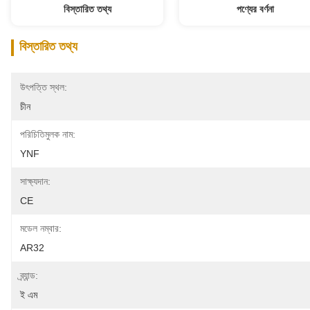
বিস্তারিত তথ্য
পণ্যের বর্ণনা
বিস্তারিত তথ্য
উৎপত্তি স্থল:
চীন
পরিচিতিমুলক নাম:
YNF
সাক্ষ্যদান:
CE
মডেল নম্বার:
AR32
ব্র্যান্ড:
ই এম