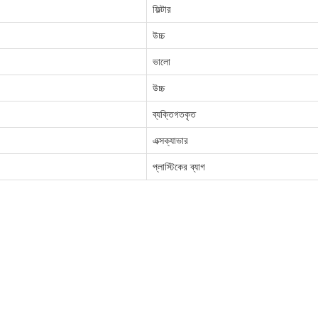
ফিল্টার
উচ্চ
ভালো
উচ্চ
ব্যক্তিগতকৃত
এক্সক্যাভার
প্লাস্টিকের ব্যাগ