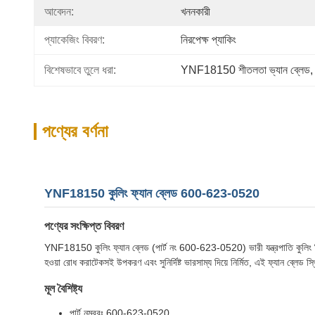
আবেদন:
খননকারী
প্যাকেজিং বিবরণ:
নিরপেক্ষ প্যাকিং
বিশেষভাবে তুলে ধরা:
YNF18150 শীতলতা ভ্যান ব্লেড
,
পণ্যের বর্ণনা
YNF18150 কুলিং ফ্যান ব্লেড 600-623-0520
পণ্যের সংক্ষিপ্ত বিবরণ
YNF18150 কুলিং ফ্যান ব্লেড (পার্ট নং 600-623-0520) ভারী যন্ত্রপাতি কুলিং সিস্
হওয়া রোধ করাটেকসই উপকরণ এবং সুনির্দিষ্ট ভারসাম্য দিয়ে নির্মিত, এই ফ্যান ব্ল
মূল বৈশিষ্ট্য
পার্ট নম্বরঃ 600-623-0520