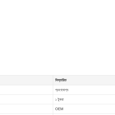
বিস্তারিত
গ্রহণযোগ্য
১ টুকরা
OEM