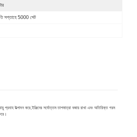
টার
রতি সপ্তাহে 5000 সেট
 প্রবাহ উত্পাদন করে,ইঞ্জিনের সর্বোত্তম তাপমাত্রা বজায় রাখা এবং অতিরিক্ত গরম
 করে।