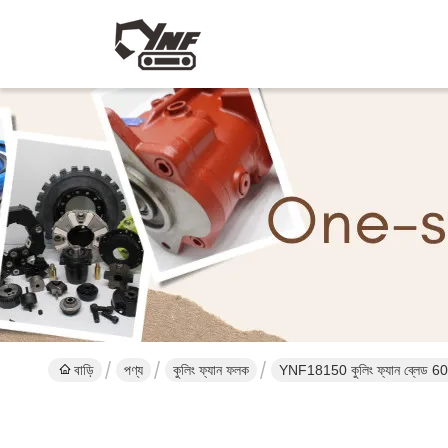
বাড়ি
পণ্য
কুলিং ফ্যান ফলক
YNF18150 কুলিং ফ্যান ব্লেড 