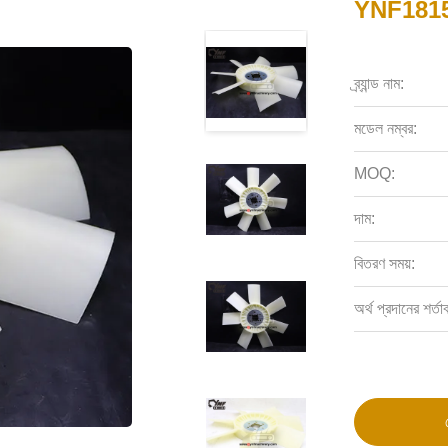
YNF18150 
ব্র্যান্ড নাম:
মডেল নম্বর:
MOQ:
দাম:
বিতরণ সময়:
অর্থ প্রদানের শর্তা