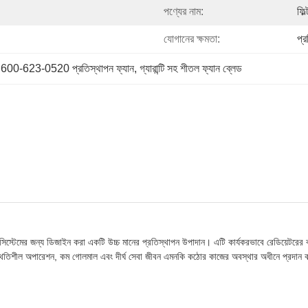
পণ্যের নাম:
ফিল্
যোগানের ক্ষমতা:
প্
 
600-623-0520 প্রতিস্থাপন ফ্যান
, 
গ্যারান্টি সহ শীতল ফ্যান ব্লেড
টেমের জন্য ডিজাইন করা একটি উচ্চ মানের প্রতিস্থাপন উপাদান। এটি কার্যকরভাবে রেডিয়েটরের বায়ু
েড স্থিতিশীল অপারেশন, কম গোলমাল এবং দীর্ঘ সেবা জীবন এমনকি কঠোর কাজের অবস্থার অধীনে প্রদান