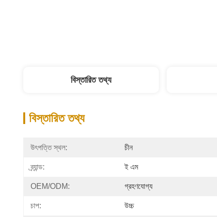
বিস্তারিত তথ্য
বিস্তারিত তথ্য
উৎপত্তি স্থল:
চীন
ব্র্যান্ড:
ই এম
OEM/ODM:
গ্রহণযোগ্য
চাপ:
উচ্চ