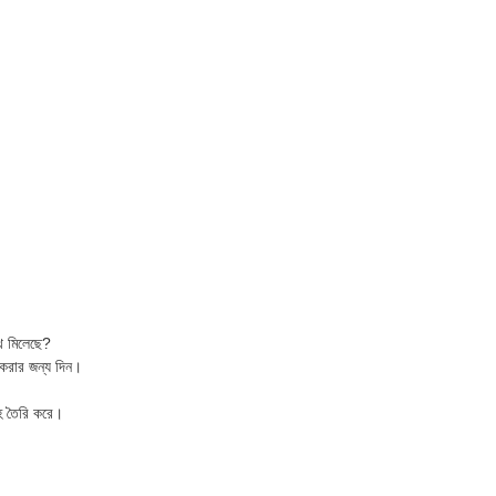
থে মিলেছে?
করার জন্য দিন।
াহ তৈরি করে।