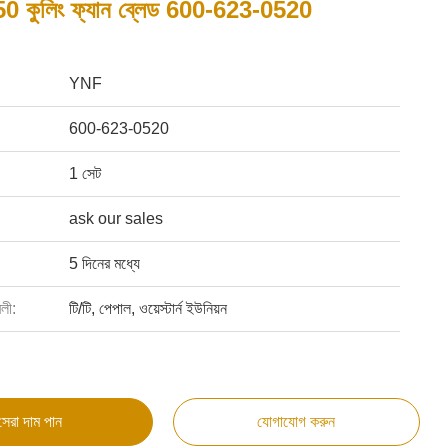
কুলিং ফ্যান ব্লেড 600-623-0520
YNF
600-623-0520
1 সেট
ask our sales
5 দিনের মধ্যে
বলী:
টি/টি, পেপাল, ওয়েস্টার্ন ইউনিয়ন
সেরা দাম পান
যোগাযোগ করুন