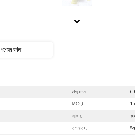
পণ্যের বর্ণনা
সাক্ষ্যদান:
C
MOQ:
1 ট
আকার:
কা
তাপমাত্রা:
উচ্