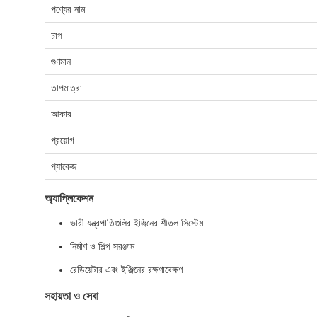
পণ্যের নাম
চাপ
গুণমান
তাপমাত্রা
আকার
প্রয়োগ
প্যাকেজ
অ্যাপ্লিকেশন
ভারী যন্ত্রপাতিগুলির ইঞ্জিনের শীতল সিস্টেম
নির্মাণ ও শিল্প সরঞ্জাম
রেডিয়েটার এবং ইঞ্জিনের রক্ষণাবেক্ষণ
সহায়তা ও সেবা