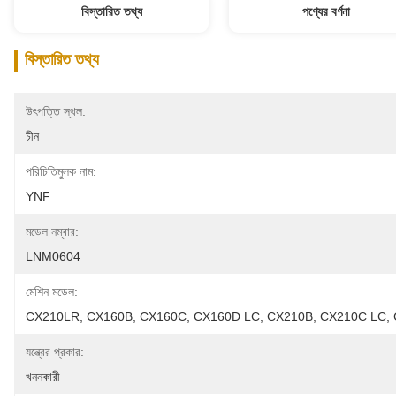
বিস্তারিত তথ্য
পণ্যের বর্ণনা
বিস্তারিত তথ্য
উৎপত্তি স্থল:
চীন
পরিচিতিমুলক নাম:
YNF
মডেল নম্বার:
LNM0604
মেশিন মডেল:
CX210LR, CX160B, CX160C, CX160D LC, CX210B, CX210C LC,
যন্ত্রের প্রকার:
খননকারী