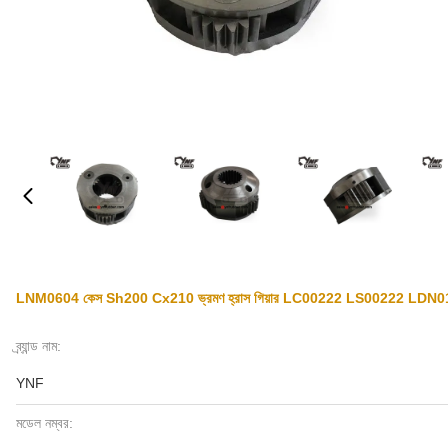
LNM0604 কেস Sh200 Cx210 ভ্রমণ হ্রাস গিয়ার LC00222 LS00222 L
ব্র্যান্ড নাম:
YNF
মডেল নম্বর: