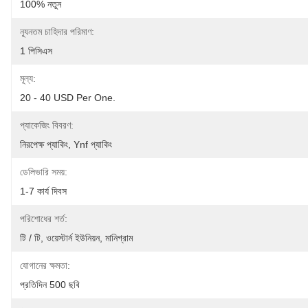
100% নতুন
ন্যূনতম চাহিদার পরিমাণ:
1 পিসিএস
মূল্য:
20 - 40 USD Per One.
প্যাকেজিং বিবরণ:
নিরপেক্ষ প্যাকিং, Ynf প্যাকিং
ডেলিভারি সময়:
1-7 কার্য দিবস
পরিশোধের শর্ত:
টি / টি, ওয়েস্টার্ন ইউনিয়ন, মানিগ্রাম
যোগানের ক্ষমতা:
প্রতিদিন 500 ছবি