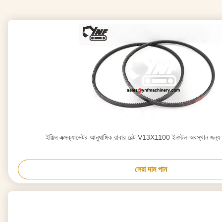
ইঞ্জিন এক্সক্যাভেটর আনুষাঙ্গিক রাবার বেল্ট V13X1100 ইনস্টল অবস্থান জন্য
সেরা দাম পান