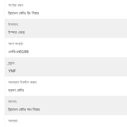
পণ্যের ধরন:
ট্রাভেল মোটর রিং গিয়ার
উপাদান:
ইস্পাত লোহা
অংশ সংখ্যা:
এলডিএম0188
ব্র্যান্ড:
YNF
অবস্থান ইনস্টল করুন:
ভ্রমণ মোটর
ফাংশন:
ট্রাভেল মোটর সান গিয়ার
অবস্থা: