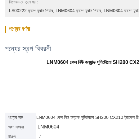
বিশেষভাবে তুলে ধরা:
LS00222 ভ্রমণ হ্রাস গিয়ার
, 
LNM0604 ভ্রমণ হ্রাস গিয়ার
, 
LNM0604 ভ্রমণ হ্রাস 
পণ্যের বর্ণনা
পন্যের স্বল্প বিবরনী
LNM0604 কেস নিউ হল্যান্ড সুমিটোমো SH200 
পণ্যের নাম
LNM0604 কেস নিউ হল্যান্ড সুমিটোমো SH200 CX210 ট্রাভ
LNM0604
অংশ সংখ্যা
ইঞ্জিন
/