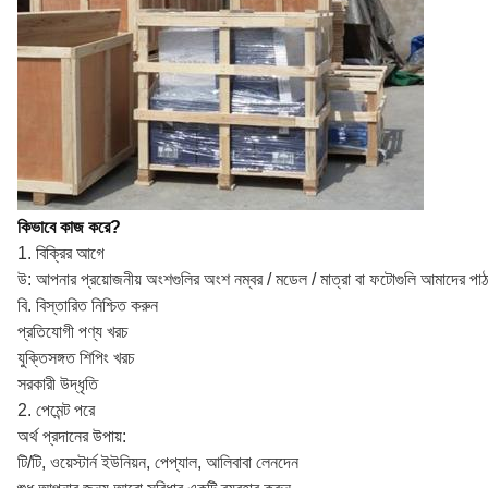
কিভাবে কাজ করে?
1. বিক্রির আগে
উ: আপনার প্রয়োজনীয় অংশগুলির অংশ নম্বর / মডেল / মাত্রা বা ফটোগুলি আমাদের পা
বি. বিস্তারিত নিশ্চিত করুন
প্রতিযোগী পণ্য খরচ
যুক্তিসঙ্গত শিপিং খরচ
সরকারী উদ্ধৃতি
2. পেমেন্ট পরে
অর্থ প্রদানের উপায়:
টি/টি, ওয়েস্টার্ন ইউনিয়ন, পেপ্যাল, আলিবাবা লেনদেন