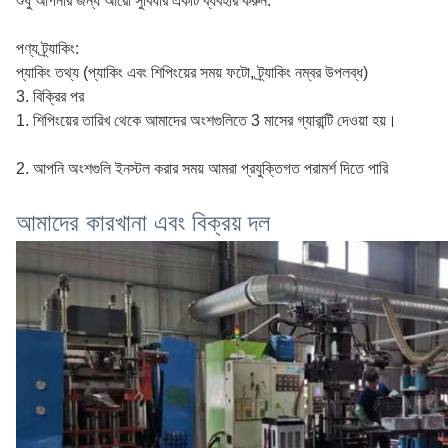
শুধু আপনার জন্য আরো সুবিধার একটি ব্যবহার করুন.
পণ্য ট্র্যাকিং:
প্যাকিং তথ্য (প্যাকিং এবং শিপিংয়ের সময় ফটো, ট্র্যাকিং নম্বর উপলব্ধ)
3. বিক্রির পর
1. শিপিংয়ের তারিখ থেকে আমাদের অংশগুলিতে 3 মাসের গ্যারান্টি দেওয়া হয়।
2. আপনি অংশগুলি ইনস্টল করার সময় আমরা প্রযুক্তিগত পরামর্শ দিতে পারি
আমাদের কারখানা এবং বিক্রয় দল