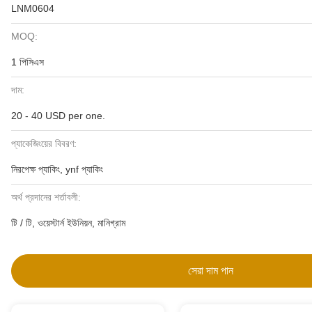
LNM0604
MOQ:
1 পিসিএস
দাম:
20 - 40 USD per one.
প্যাকেজিংয়ের বিবরণ:
নিরপেক্ষ প্যাকিং, ynf প্যাকিং
অর্থ প্রদানের শর্তাবলী:
টি / টি, ওয়েস্টার্ন ইউনিয়ন, মানিগ্রাম
সেরা দাম পান