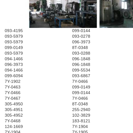
093-4195
099-0144
093-5979
093-0278
093-5979
096-3973
099-0149
8T-0348
093-5979
093-0288
094-1466
096-1848
096-3973
096-1848
094-1466
099-5534
099-6094
093-6867
7Y-1902
7Y-0466
7Y-0463
099-0149
7Y-0466
099-0144
7Y-0467
7Y-0466
305-4950
8T-0348
305-4951
255-2940
305-4952
102-3829
7Y-0468
183-8121
124-1669
7Y-1904
7Y-1904
7Y-1905