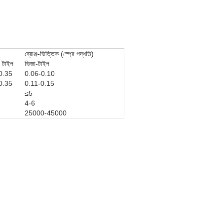
ব্রোঞ্জ-ভিত্তিক (স্প্রে পদ্ধতি)
 টাইপ
ভিজা-টাইপ
0.35
0.06-0.10
0.35
0.11-0.15
≤5
4-6
25000-45000