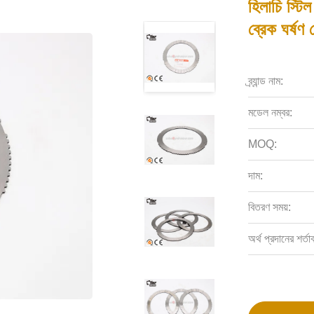
হিলাচি স্টিল
ব্রেক ঘর্ষ
ব্র্যান্ড নাম:
মডেল নম্বর:
MOQ:
দাম:
বিতরণ সময়:
অর্থ প্রদানের শর্তা