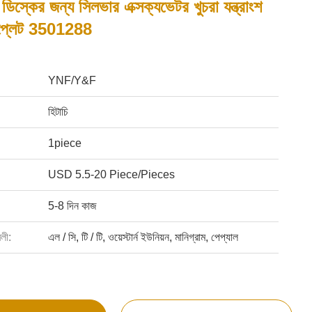
 ডিস্কের জন্য সিলভার এক্সক্যভেটর খুচরা যন্ত্রাংশ
ণ প্লেট 3501288
YNF/Y&F
হিটাচি
1piece
USD 5.5-20 Piece/Pieces
5-8 দিন কাজ
বলী:
এল / সি, টি / টি, ওয়েস্টার্ন ইউনিয়ন, মানিগ্রাম, পেপ্যাল