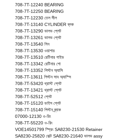
708-7T-12240 BEARING
708-7T-12250 BEARING
708-7T-12230 তেল সীল
708-7T-13140 CYLINDER ব্লক
708-7T-13290 ভালভ প্লেট
708-7T-13261 ভালভ প্লেট
708-7T-13540 পিন
708-7T-13530 ওয়াশার
708-7T-13510 রেটিনার গাইড
708-7T-13342 রেটিনার শো
708-7T-13352 পিস্টন অ্যাসি
708-7T-13611 পিস্টন সাব অ্যাস্সি
708-7T-53420 থ্রাস্ট প্লেট
708-7T-13421 থ্রাস্ট প্লেট
708-7T-52512 প্লেট
708-7T-15120 ডাইস প্লেট
708-7T-15140 পিস্টন ব্র্যাক
07000-12130 ও-রিং
708-7T-55220 ও-রিং
VOE14501799 স্প্রিং SA8230-21530 Retainer
SA8230-25820 বোল্ট SA8230-21640 ভালভ assy