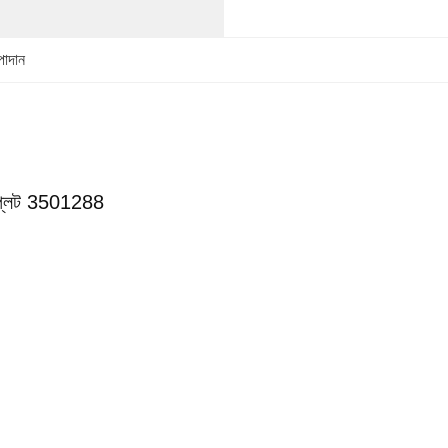
পাদান
 প্লেট 3501288