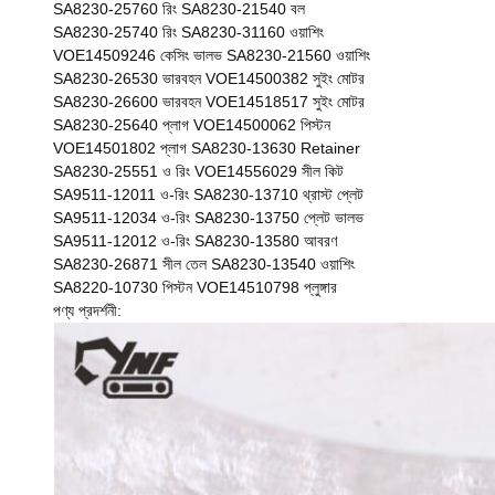
SA8230-25760 রিং SA8230-21540 বল
SA8230-25740 রিং SA8230-31160 ওয়াশিং
VOE14509246 কেসিং ভালভ SA8230-21560 ওয়াশিং
SA8230-26530 ভারবহন VOE14500382 সুইং মোটর
SA8230-26600 ভারবহন VOE14518517 সুইং মোটর
SA8230-25640 প্লাগ VOE14500062 পিস্টন
VOE14501802 প্লাগ SA8230-13630 Retainer
SA8230-25551 ও রিং VOE14556029 সীল কিট
SA9511-12011 ও-রিং SA8230-13710 থ্রাস্ট প্লেট
SA9511-12034 ও-রিং SA8230-13750 প্লেট ভালভ
SA9511-12012 ও-রিং SA8230-13580 আবরণ
SA8230-26871 সীল তেল SA8230-13540 ওয়াশিং
SA8220-10730 পিস্টন VOE14510798 প্লুঙ্গার
পণ্য প্রদর্শনী: