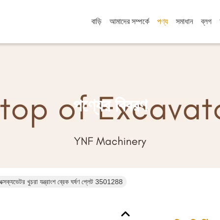
বাড়ি
আমাদের সম্পর্কে
পণ্য
সমাধান
ব্লগ
পণ্যের বিবরণ
এক্সক্যভেটর খুচরা যন্ত্রাংশ ব্রেক ঘর্ষণ প্লেট 3501288