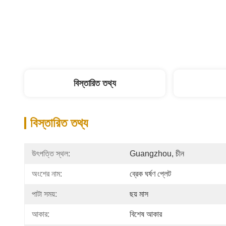
বিস্তারিত তথ্য
বিস্তারিত তথ্য
উৎপত্তি স্থল:
Guangzhou, চীন
অংশের নাম:
ব্রেক ঘর্ষণ প্লেট
পাটা সময়:
ছয় মাস
আকার:
বিশেষ আকার