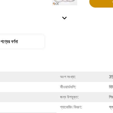
পণ্যের বর্ণনা
অংশ সংখ্যা:
3
কীওয়ার্ডগুলি:
হিট
জন্য উপযুক্ত:
গিয
প্যাকেজিং বিবরণ:
প্